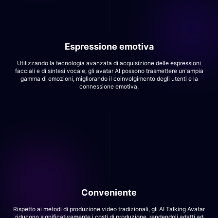
Espressione emotiva
Utilizzando la tecnologia avanzata di acquisizione delle espressioni
facciali e di sintesi vocale, gli avatar AI possono trasmettere un'ampia
gamma di emozioni, migliorando il coinvolgimento degli utenti e la
connessione emotiva.
Conveniente
Rispetto ai metodi di produzione video tradizionali, gli AI Talking Avatar
riducono significativamente i costi di produzione, rendendoli adatti ad