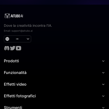
Dove la creatività incontra l'IA.
Email
:
support@aitubo.ai
Prodotti
Funzionalità
Effetti video
Effetti fotografici
Strumenti