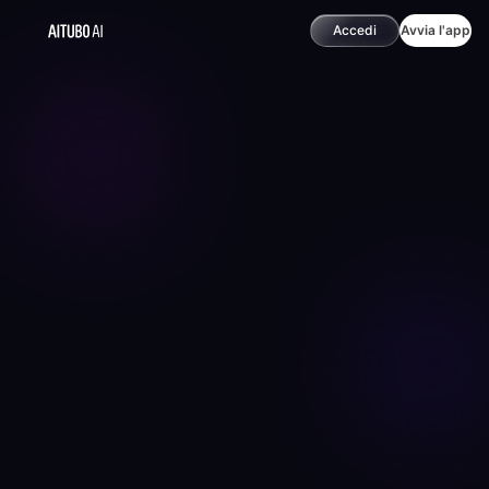
Accedi
Avvia l'app