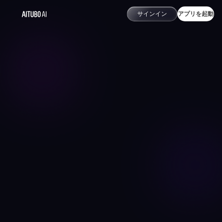
サインイン
アプリを起動