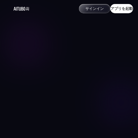
サインイン
アプリを起動