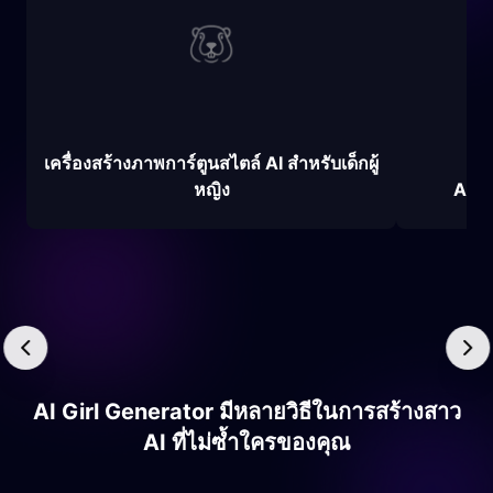
เครื่องสร้างภาพการ์ตูนสไตล์ AI สำหรับเด็กผู้
หญิง
AI S
AI Girl Generator มีหลายวิธีในการสร้างสาว
AI ที่ไม่ซ้ำใครของคุณ