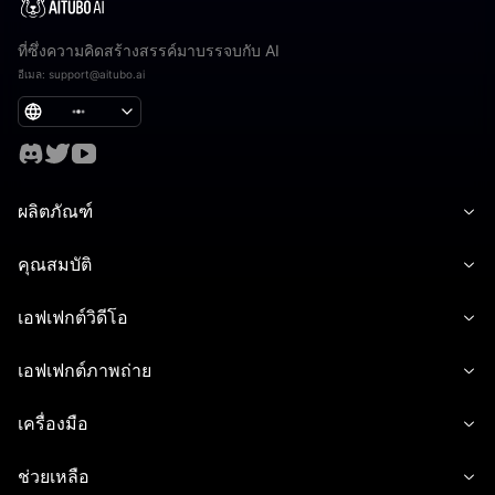
ที่ซึ่งความคิดสร้างสรรค์มาบรรจบกับ AI
อีเมล
:
support@aitubo.ai
ผลิตภัณฑ์
คุณสมบัติ
เอฟเฟกต์วิดีโอ
เอฟเฟกต์ภาพถ่าย
เครื่องมือ
ช่วยเหลือ