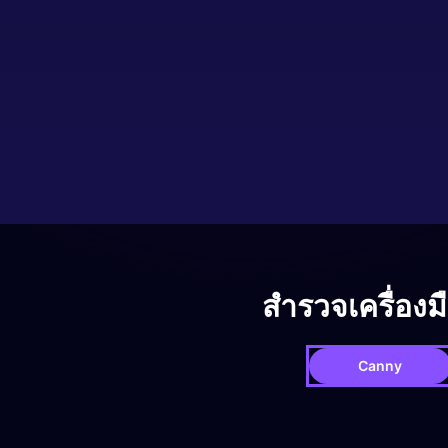
สำรวจเครื่องม
Canny