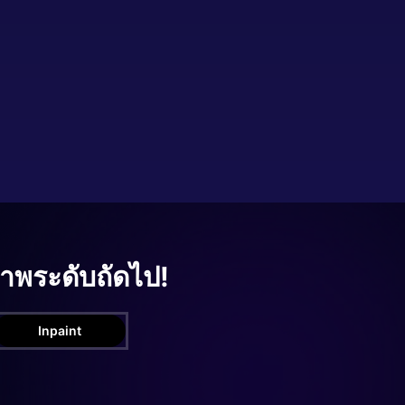
ภาพระดับถัดไป!
Inpaint