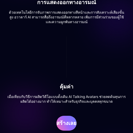
การแสดงออกทางอารมณ์
ด้วยเทคโนโลยีการจับภาพการแสดงออกทางสีหน้าและการสังเคราะห์เสียงขั้น
สูง อวาตาร์ AI สามารถสื่อถึงอารมณ์ที่หลากหลาย เพิ่มการมีส่วนร่วมของผู้ใช้
และความผูกพันทางอารมณ์
คุ้มค่า
เมื่อเทียบกับวิธีการผลิตวิดีโอแบบดั้งเดิม AI Talking Avatars ช่วยลดต้นทุนการ
ผลิตได้อย่างมาก ทำให้เหมาะสำหรับธุรกิจและบุคคลทุกขนาด
สร้างเลย