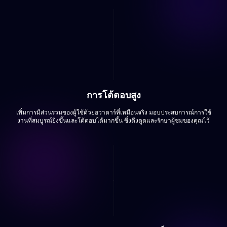
การโต้ตอบสูง
เพิ่มการมีส่วนร่วมของผู้ใช้ด้วยอวาตาร์ที่เหมือนจริง มอบประสบการณ์การใช้
งานที่สมบูรณ์ยิ่งขึ้นและโต้ตอบได้มากขึ้น ซึ่งดึงดูดและรักษาผู้ชมของคุณไว้