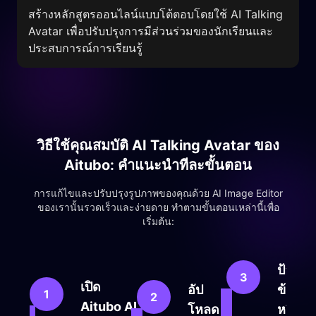
สร้างหลักสูตรออนไลน์แบบโต้ตอบโดยใช้ AI Talking
Avatar เพื่อปรับปรุงการมีส่วนร่วมของนักเรียนและ
ประสบการณ์การเรียนรู้
วิธีใช้คุณสมบัติ AI Talking Avatar ของ
Aitubo: คำแนะนำทีละขั้นตอน
การแก้ไขและปรับปรุงรูปภาพของคุณด้วย AI Image Editor
ของเรานั้นรวดเร็วและง่ายดาย ทำตามขั้นตอนเหล่านี้เพื่อ
เริ่มต้น:
ป้อน
3
เปิด
อัป
ข้อคว
1
2
Aitubo AI
โหลด
หรืออัป