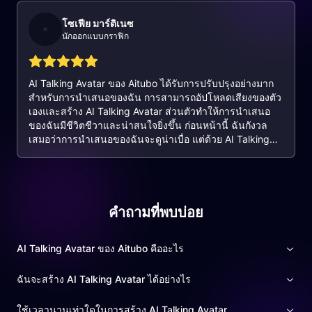
อย่างลึกซึ้งให้กับลูกค้าของฉัน
โซเฟีย มาร์ติเนซ
นักออกแบบกราฟิก
AI Talking Avatar ของ Aitubo ได้รับการปรับปรุงอย่างมาก
สำหรับการนำเสนอของฉัน การสามารถอัปโหลดเสียงของตัว
เองและสร้าง AI Talking Avatar ส่วนตัวทำให้การนำเสนอ
ของฉันมีชีวิตชีวาและน่าสนใจยิ่งขึ้น ก่อนหน้านี้ ฉันกังวล
เสมอว่าการนำเสนอของฉันจะดูน่าเบื่อ แต่ด้วย AI Talking
Avatar เหล่านี้ การนำเสนอของฉันจึงน่าสนใจมากขึ้น และ
ความคิดเห็นของผู้ชมก็เป็นไปในเชิงบวกมาก ฉันจะใช้ AI
Talking Avatar ของ Aitubo ต่อไปและขอแนะนำให้ผู้อื่นที่
ต้องการนำเสนอ
คำถามที่พบบ่อย
AI Talking Avatar ของ Aitubo คืออะไร
ฉันจะสร้าง AI Talking Avatar ได้อย่างไร
ใช้เวลานานเท่าใดในการสร้าง AI Talking Avatar