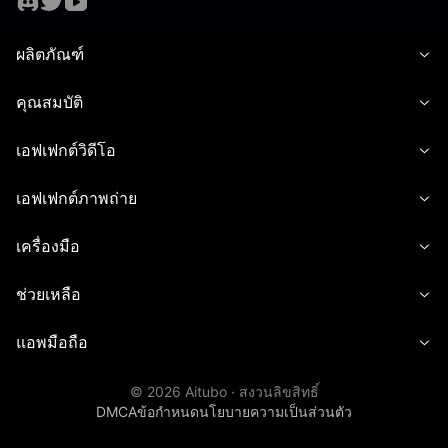
ผลิตภัณฑ์
คุณสมบัติ
เอฟเฟกต์วิดีโอ
เอฟเฟกต์ภาพถ่าย
เครื่องมือ
ช่วยเหลือ
แอพมือถือ
©
2026
Aitubo ·
สงวนลิขสิทธิ์
DMCA
ข้อกำหนด
นโยบายความเป็นส่วนตัว