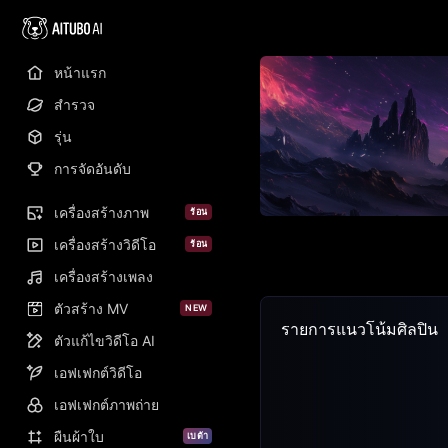
หน้าแรก
สำรวจ
รุ่น
การจัดอันดับ
เครื่องสร้างภาพ
ร้อน
เครื่องสร้างวิดีโอ
ร้อน
เครื่องสร้างเพลง
ตัวสร้าง MV
NEW
รายการแนวโน้มศิลปิน
ตัวแก้ไขวิดีโอ AI
เอฟเฟกต์วิดีโอ
เอฟเฟกต์ภาพถ่าย
ผืนผ้าใบ
เบต้า