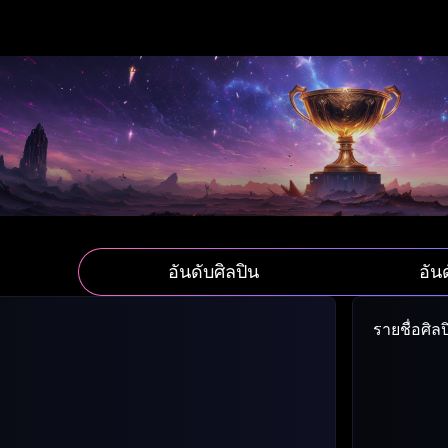
อันดับศิลปิน
อัน
รายชื่อศิล