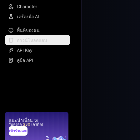
Character
เครื่องมือ AI
พื้นที่ของฉัน
ดาวน์โหลดแอป
API Key
คู่มือ API
แนะนำเพื่อน 🤝
รับสูงสุด
$30
เครดิต
!
เข้าร่วมเลย