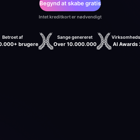
Begynd at skabe gratis
Intet kreditkort er nødvendigt
Betroet af
Sange genereret
Virksomheds
0.000+ brugere
Over 10.000.000
AI Awards