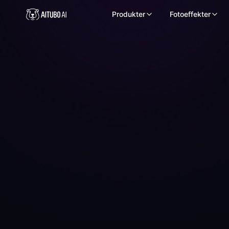
Produkter
Fotoeffekter