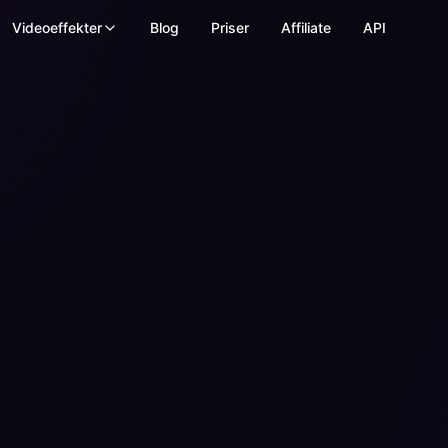
Videoeffekter
Blog
Priser
Affiliate
API