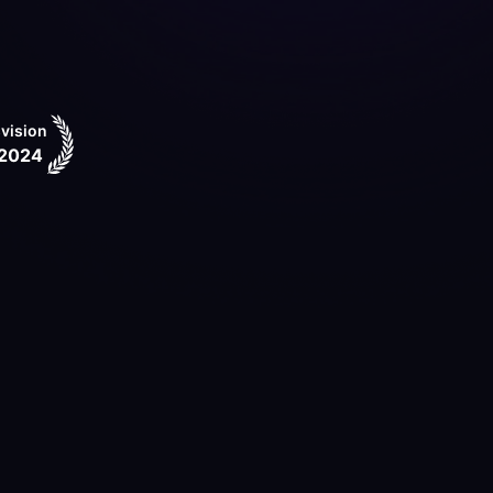
vision
 2024