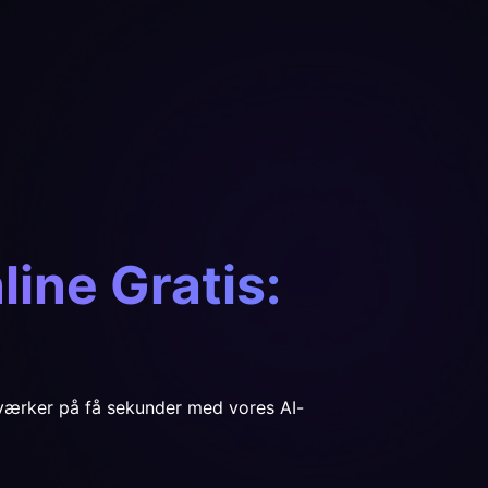
ine Gratis:
værker på få sekunder med vores AI-