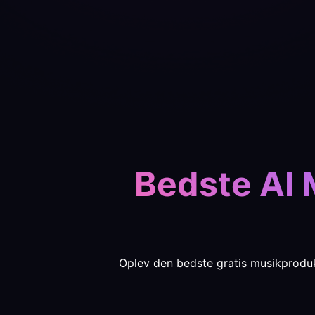
Bedste AI 
Oplev den bedste gratis musikprodu