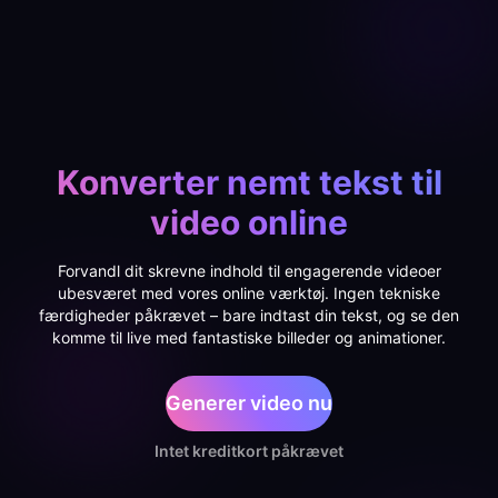
Konverter nemt tekst til
video online
Forvandl dit skrevne indhold til engagerende videoer
ubesværet med vores online værktøj. Ingen tekniske
færdigheder påkrævet – bare indtast din tekst, og se den
komme til live med fantastiske billeder og animationer.
Generer video nu
Intet kreditkort påkrævet