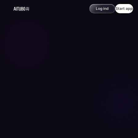
Log ind
Start app