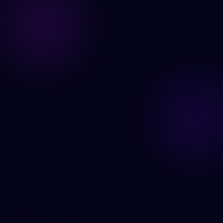
Generer nå