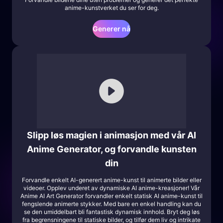
anime-kunstverket du ser for deg.
Generer nå
Slipp løs magien i animasjon med vår AI
Anime Generator, og forvandle kunsten
din
Forvandle enkelt AI-generert anime-kunst til animerte bilder eller
videoer. Opplev underet av dynamiske AI anime-kreasjoner! Vår
Anime AI Art Generator forvandler enkelt statisk AI anime-kunst til
fengslende animerte stykker. Med bare en enkel handling kan du
se den umiddelbart bli fantastisk dynamisk innhold. Bryt deg løs
fra begrensningene til statiske bilder, og tilfør dem liv og intrikate