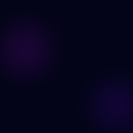
Generer nå