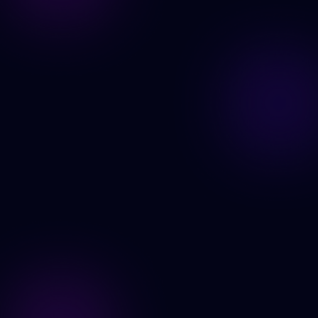
Generer nå