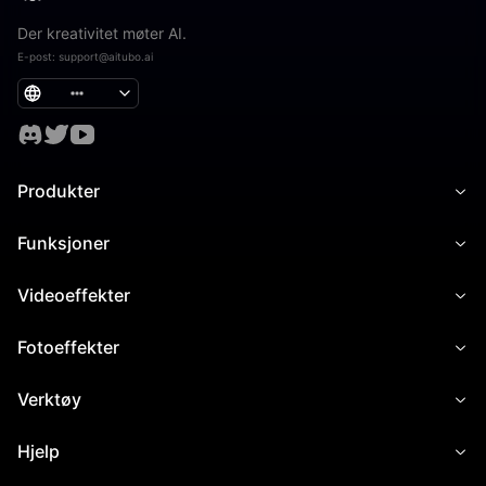
Der kreativitet møter AI.
E-post
:
support@aitubo.ai
Produkter
Funksjoner
Videoeffekter
Fotoeffekter
Verktøy
Hjelp