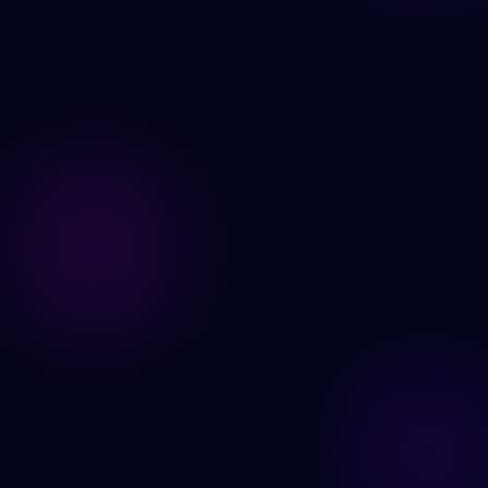
Generer nå