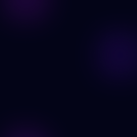
Generer nå