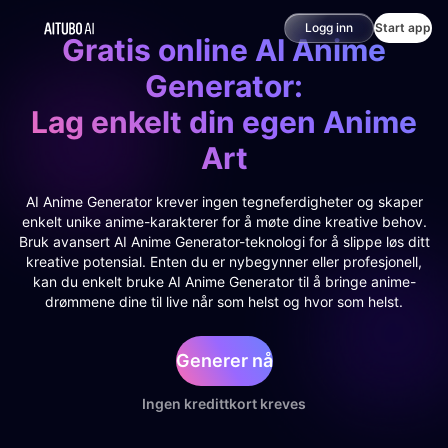
Logg inn
Start app
Gratis online AI Anime
Generator:
Lag enkelt din egen Anime
Art
AI Anime Generator krever ingen tegneferdigheter og skaper
enkelt unike anime-karakterer for å møte dine kreative behov.
Bruk avansert AI Anime Generator-teknologi for å slippe løs ditt
kreative potensial. Enten du er nybegynner eller profesjonell,
kan du enkelt bruke AI Anime Generator til å bringe anime-
drømmene dine til live når som helst og hvor som helst.
Generer nå
Ingen kredittkort kreves