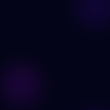
Generer nå