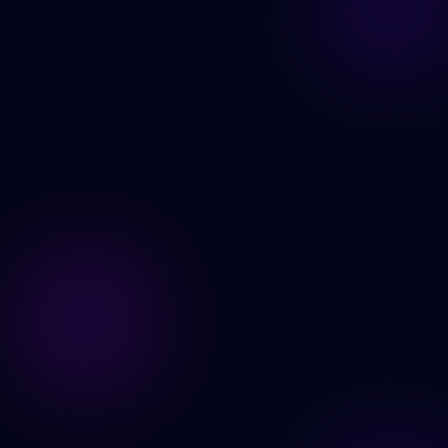
Prøv Video Face Swap