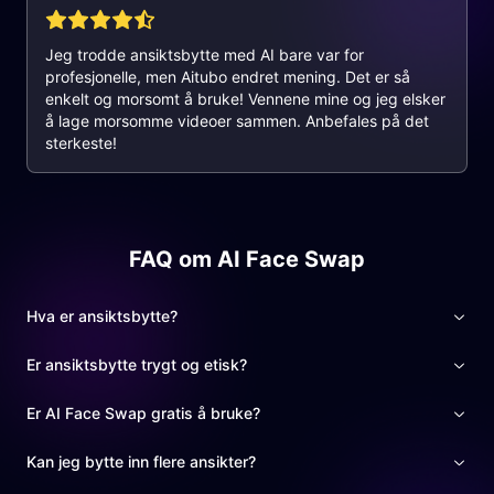
Jeg trodde ansiktsbytte med AI bare var for
profesjonelle, men Aitubo endret mening. Det er så
enkelt og morsomt å bruke! Vennene mine og jeg elsker
å lage morsomme videoer sammen. Anbefales på det
sterkeste!
FAQ om AI Face Swap
Hva er ansiktsbytte?
Er ansiktsbytte trygt og etisk?
Er AI Face Swap gratis å bruke?
Kan jeg bytte inn flere ansikter?