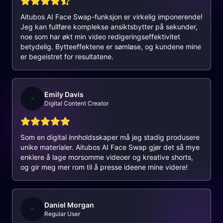
Aitubos AI Face Swap-funksjon er virkelig imponerende!
Jeg kan fullføre komplekse ansiktsbytter på sekunder,
noe som har økt min video redigeringseffektivitet
betydelig. Bytteeffektene er sømløse, og kundene mine
er begeistret for resultatene.
Emily Davis
Digital Content Creator
Som en digital innholdsskaper må jeg stadig produsere
unike materialer. Aitubos AI Face Swap gjør det så mye
enklere å lage morsomme videoer og kreative shorts,
og gir meg mer rom til å presse ideene mine videre!
Daniel Morgan
Regular User