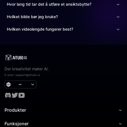
Hvor lang tid tar det å utføre et ansiktsbytte?
Hvilket bilde bør jeg bruke?
Hvilken videolengde fungerer best?
Der kreativitet møter AI.
E-post
:
support@aitubo.ai
Produkter
Funksjoner