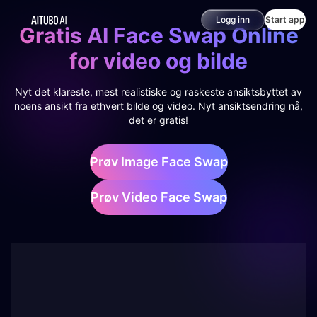
Logg inn
Start app
Gratis AI Face Swap Online
for video og bilde
Nyt det klareste, mest realistiske og raskeste ansiktsbyttet av
noens ansikt fra ethvert bilde og video. Nyt ansiktsendring nå,
det er gratis!
Prøv Image Face Swap
Prøv Video Face Swap