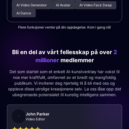
AI Video Generator
AI Avatar
AI Video Face Swap
AI Dance
Flere funksjoner venter på din oppdagelse. Kom i gang nå!
Bli en del av vårt fellesskap på over
2
millioner
medlemmer
Det som startet som et enkelt AI-kunstverktøy har vokst til
noe mer kraftfullt, omfavnet av et bredt og mangfoldig
publikum. Vi inviterer deg hjertelig til å bli med oss og
oppleve disse utrolige kreasjonene selv. La oss låse opp det
ubegrensede potensialet til kunstig intelligens sammen.
John Parker
Video Editor