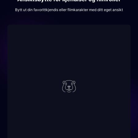
Bytt ut din favorittkjendis eller filmkarakter med ditt eget ansikt