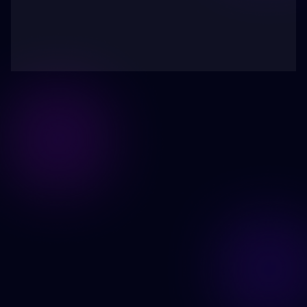
Prøv Image Face Swap