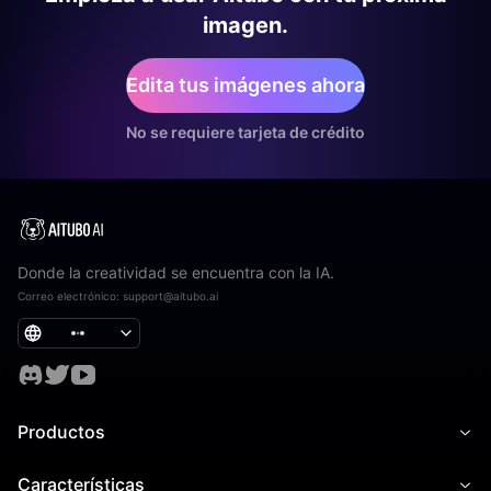
imagen.
Edita tus imágenes ahora
No se requiere tarjeta de crédito
Donde la creatividad se encuentra con la IA.
Correo electrónico
:
support@aitubo.ai
Productos
Características