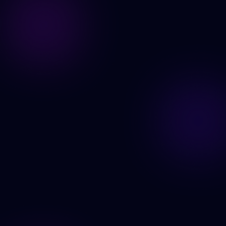
Edita tus imágenes ahora