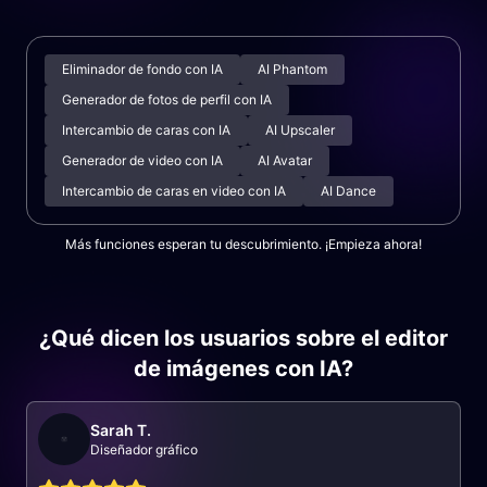
Eliminador de fondo con IA
AI Phantom
Generador de fotos de perfil con IA
Intercambio de caras con IA
AI Upscaler
Generador de video con IA
AI Avatar
Intercambio de caras en video con IA
AI Dance
Más funciones esperan tu descubrimiento. ¡Empieza ahora!
¿Qué dicen los usuarios sobre el editor
de imágenes con IA?
Sarah T.
Diseñador gráfico