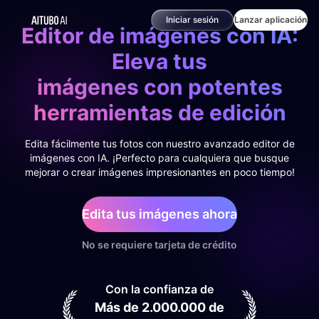
Iniciar sesión
Lanzar aplicación
Editor de imágenes con IA:
Eleva tus
imágenes con potentes
herramientas de edición
Edita fácilmente tus fotos con nuestro avanzado editor de
imágenes con IA. ¡Perfecto para cualquiera que busque
mejorar o crear imágenes impresionantes en poco tiempo!
Edita tus imágenes ahora
No se requiere tarjeta de crédito
Con la confianza de
Más de 2.000.000 de