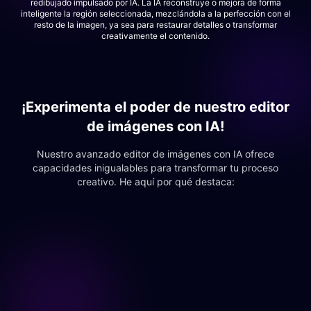
redibujado impulsado por IA. La IA reconstruye o mejora de forma
inteligente la región seleccionada, mezclándola a la perfección con el
resto de la imagen, ya sea para restaurar detalles o transformar
creativamente el contenido.
¡Experimenta el poder de nuestro editor
de imágenes con IA!
Nuestro avanzado editor de imágenes con IA ofrece
capacidades inigualables para transformar tu proceso
creativo. He aquí por qué destaca:
Edita tus imágenes ahora