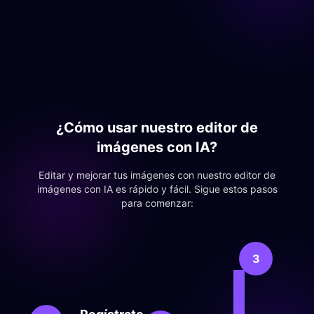
¿Cómo usar nuestro editor de
imágenes con IA?
Editar y mejorar tus imágenes con nuestro editor de
imágenes con IA es rápido y fácil. Sigue estos pasos
para comenzar:
Edit
3
mej
Usa
nuest