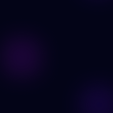
Edita tus imágenes ahora