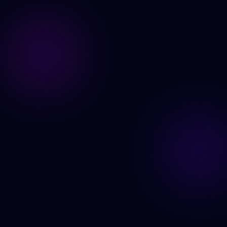
Edita tus imágenes ahora