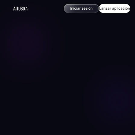
Iniciar sesión
Lanzar aplicación