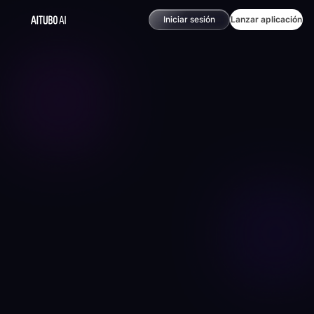
Iniciar sesión
Lanzar aplicación