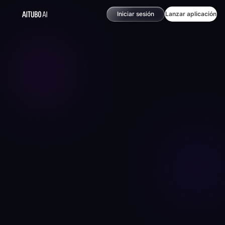
Iniciar sesión
Lanzar aplicación